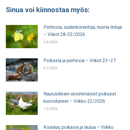
Sinua voi kiinnostaa myös:
Perhosia, sudenkorentoja, nuoria lintuja
– Viikot 28-32/2026
3.8.2026
Poikasia ja perhosia – Viikot 23–27
6.7.2026
Naurulokkien ensimmäiset poikaset
kuoriutuneet – Viikko 22/2026
1.6.2026
Kisailua, poikasia ja laulua – Viikko