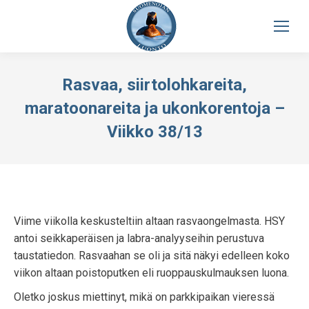
Rasvaa, siirtolohkareita,
maratoonareita ja ukonkorentoja –
Viikko 38/13
Viime viikolla keskusteltiin altaan rasvaongelmasta. HSY
antoi seikkaperäisen ja labra-analyyseihin perustuva
taustatiedon. Rasvaahan se oli ja sitä näkyi edelleen koko
viikon altaan poistoputken eli ruoppauskulmauksen luona.
Oletko joskus miettinyt, mikä on parkkipaikan vieressä