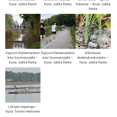
Kuva: Jukka Ranta
Kuva: Jukka Ranta
kukassa – Kuva: Jukka
Ranta
Espoon Rantamaraton
Espoon Rantamaraton
Erikoisuus:
kävi Suomenojalla –
kävi Suomenojalla –
etelänukonkorento –
Kuva: Jukka Ranta
Kuva: Jukka Ranta
Kuva: Jukka Ranta
Lintujen bajamaja –
Kuva: Tommi Heinonen