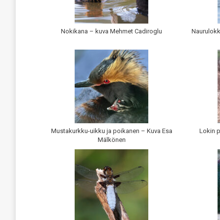
Nokikana – kuva Mehmet Cadiroglu
Naurulokk
Mustakurkku-uikku ja poikanen – Kuva Esa
Lokin 
Mälkönen