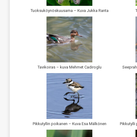
Tuoksuköynöskuusama – Kuva Jukka Ranta
Tavikoiras – kuva Mehmet Cadiroglu
Seeprah
Pikkutyllin poikanen – Kuva Esa Mälkönen
Pikkutyll