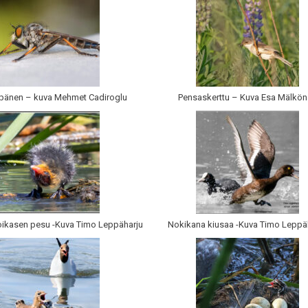
pänen – kuva Mehmet Cadiroglu
Pensaskerttu – Kuva Esa Mälkö
ikasen pesu -Kuva Timo Leppäharju
Nokikana kiusaa -Kuva Timo Leppä