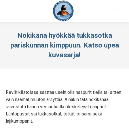
Nokikana hyökkää tukkasotka
pariskunnan kimppuun. Katso upea
kuvasarja!
Reviirikiistoissa saattaa usein olla naapurit tiellä tai sitten
vain naamat muuten ärsyttää. Ainakin tätä nokikanaa
raivostutti hänen vesineliöillä oleskelevat naapurit.
Lähtöpassit sai tukkasotkat, telkät, piisami sekä
lajikumppanit.