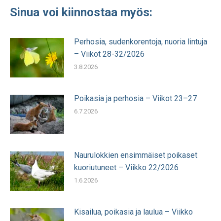
Sinua voi kiinnostaa myös:
Perhosia, sudenkorentoja, nuoria lintuja
– Viikot 28-32/2026
3.8.2026
Poikasia ja perhosia – Viikot 23–27
6.7.2026
Naurulokkien ensimmäiset poikaset
kuoriutuneet – Viikko 22/2026
1.6.2026
Kisailua, poikasia ja laulua – Viikko