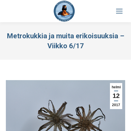
Metrokukkia ja muita erikoisuuksia –
Viikko 6/17
helmi
12
2017