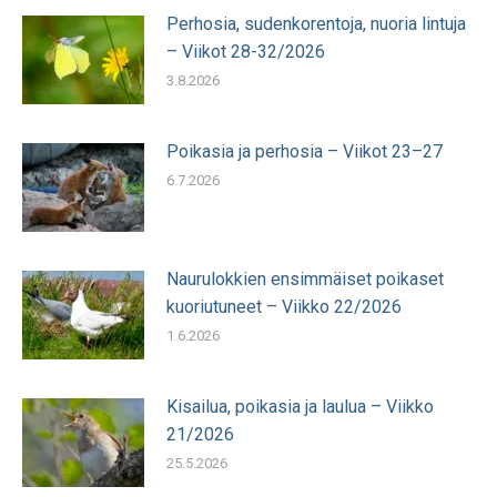
Perhosia, sudenkorentoja, nuoria lintuja
– Viikot 28-32/2026
3.8.2026
Poikasia ja perhosia – Viikot 23–27
6.7.2026
Naurulokkien ensimmäiset poikaset
kuoriutuneet – Viikko 22/2026
1.6.2026
Kisailua, poikasia ja laulua – Viikko
21/2026
25.5.2026