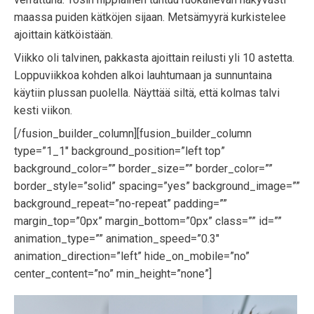
maassa puiden kätköjen sijaan. Metsämyyrä kurkistelee
ajoittain kätköistään.
Viikko oli talvinen, pakkasta ajoittain reilusti yli 10 astetta.
Loppuviikkoa kohden alkoi lauhtumaan ja sunnuntaina
käytiin plussan puolella. Näyttää siltä, että kolmas talvi
kesti viikon.
[/fusion_builder_column][fusion_builder_column
type=”1_1″ background_position=”left top”
background_color=”” border_size=”” border_color=””
border_style=”solid” spacing=”yes” background_image=””
background_repeat=”no-repeat” padding=””
margin_top=”0px” margin_bottom=”0px” class=”” id=””
animation_type=”” animation_speed=”0.3″
animation_direction=”left” hide_on_mobile=”no”
center_content=”no” min_height=”none”]