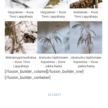
Hippiäinen – Kuva:
Hippiäinen – Kuva:
Sinitiainen – Kuva:
Timo Leppäharju
Timo Leppäharju
Timo Leppäharju
Metsämyyrä kurkistaa
ärviruoko täyttömäen
Järviruoko täyttömäen
– Kuva: Timo
kupeessa – Kuva:
kupeessa – Kuva:
Leppäharju
Jukka Ranta
Jukka Ranta
[/fusion_builder_column][/fusion_builder_row]
[/fusion_builder_container]
12.2.2017