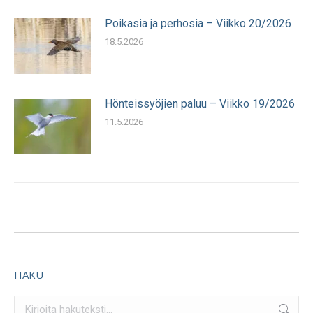
Poikasia ja perhosia – Viikko 20/2026
18.5.2026
Hönteissyöjien paluu – Viikko 19/2026
11.5.2026
HAKU
Search: