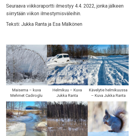
Seuraava viikkoraportti ilmestyy 4.4. 2022, jonka jälkeen
siirrytään viikon ilmestymisväleihin.
Teksti: Jukka Ranta ja Esa Mälkönen
Maisema – kuva
Helmikuu – Kuva
Kävelytie helmikuussa
Mehmet Cadiroglu
Jukka Ranta
– Kuva Jukka Ranta