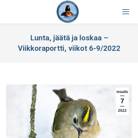
Lunta, jäätä ja loskaa –
Viikkoraportti, viikot 6-9/2022
maalis
7
2022