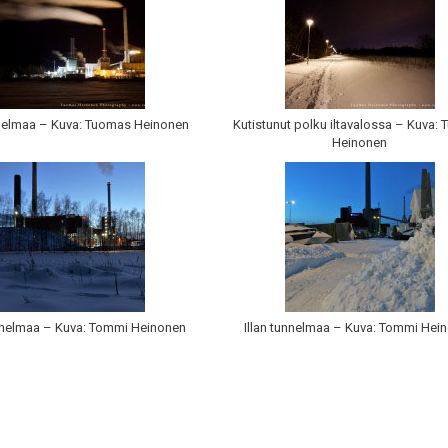
nnelmaa – Kuva: Tuomas Heinonen
Kutistunut polku iltavalossa – Kuva:
Heinonen
unnelmaa – Kuva: Tommi Heinonen
Illan tunnelmaa – Kuva: Tommi Hei