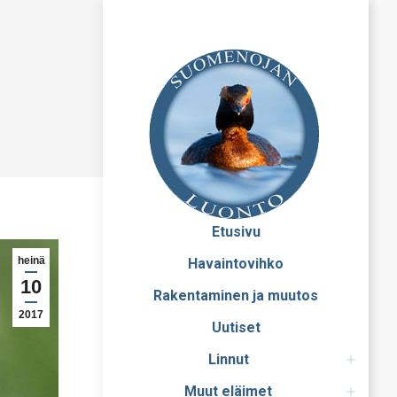
Etusivu
heinä
Havaintovihko
10
Rakentaminen ja muutos
2017
Uutiset
Linnut
Muut eläimet