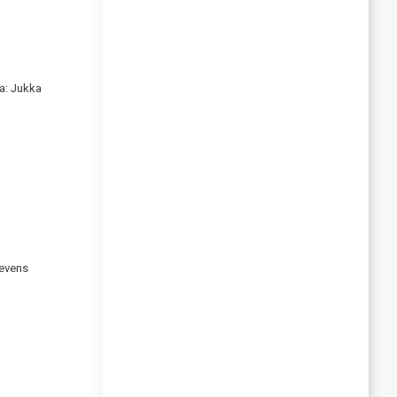
a: Jukka
tevens