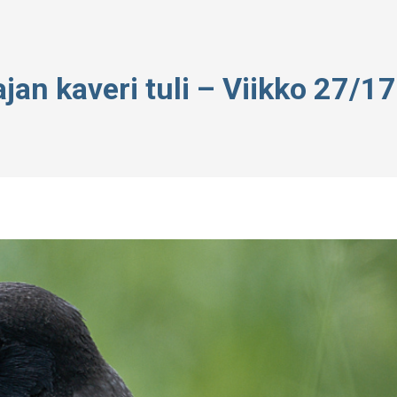
an kaveri tuli – Viikko 27/17