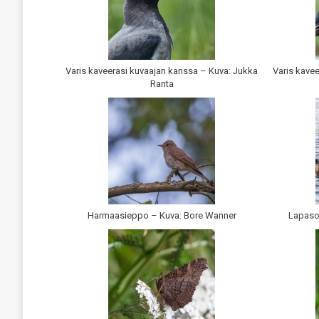
Varis kaveerasi kuvaajan kanssa – Kuva: Jukka
Varis kave
Ranta
Harmaasieppo – Kuva: Bore Wanner
Lapaso