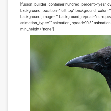
[fusion_builder_container hundred_percent=”yes” ov
background_position=”left top” background_color=””
background_image=”” background_repeat=”no-repeat
animation_type=”” animation_speed=”0.3″ animation
min_height=”none”]