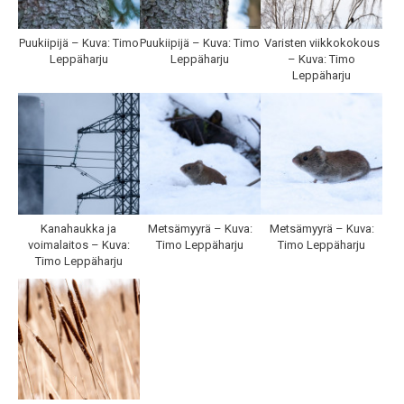
Puukiipijä – Kuva: Timo
Puukiipijä – Kuva: Timo
Varisten viikkokokous
Leppäharju
Leppäharju
– Kuva: Timo
Leppäharju
Kanahaukka ja
Metsämyyrä – Kuva:
Metsämyyrä – Kuva:
voimalaitos – Kuva:
Timo Leppäharju
Timo Leppäharju
Timo Leppäharju