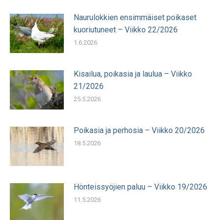
Naurulokkien ensimmäiset poikaset
kuoriutuneet – Viikko 22/2026
1.6.2026
Kisailua, poikasia ja laulua – Viikko
21/2026
25.5.2026
Poikasia ja perhosia – Viikko 20/2026
18.5.2026
Hönteissyöjien paluu – Viikko 19/2026
11.5.2026