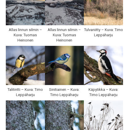
Allas linnun silmin –
Allas linnun silmin –
Tulvaniitty – Kuva: Timo
Kuva: Tuomas
Kuva: Tuomas
Leppäharju
Heinonen
Heinonen
Talitintti – Kuva: Timo
Sinitiainen – Kuva:
Käpytikka – Kuva:
Leppäharju
Timo Leppäharju
Timo Leppäharju