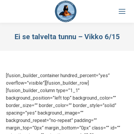
Ei se talvelta tunnu – Vikko 6/15
[fusion_builder_container hundred_percent=”yes”
overflow=”visible”][fusion_builder_row]
[fusion_builder_column type=”1_1″
background_position=”left top” background_color=””
border_size=”” border_color=”” border_style=”solid”
spacing=”yes” background_image=””
background_repeat=”no-repeat” padding=””
margin_top=”0px” margin_bottom=”0px” class=”” id=””