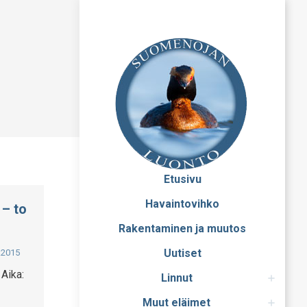
Etusivu
Havaintovihko
 – to
Rakentaminen ja muutos
Uutiset
.2015
 Aika:
Linnut
Muut eläimet