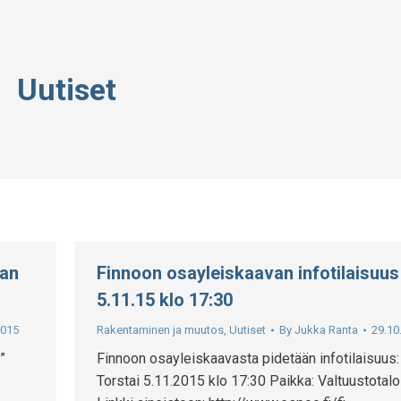
Uutiset
aan
Finnoon osayleiskaavan infotilaisuus
5.11.15 klo 17:30
2015
Rakentaminen ja muutos
,
Uutiset
By
Jukka Ranta
29.10
”
Finnoon osayleiskaavasta pidetään infotilaisuus:
Torstai 5.11.2015 klo 17:30 Paikka: Valtuustotalo