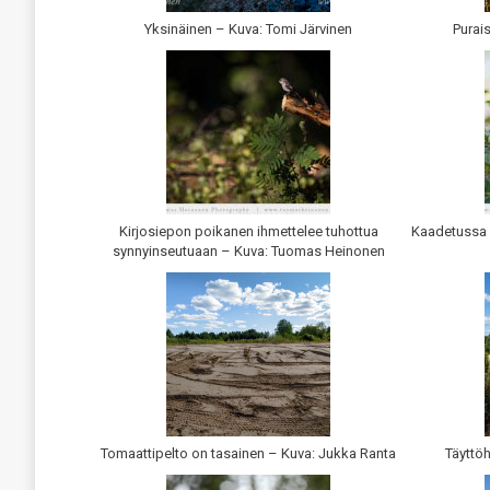
Yksinäinen – Kuva: Tomi Järvinen
Purais
Kirjosiepon poikanen ihmettelee tuhottua
Kaadetussa 
synnyinseutuaan – Kuva: Tuomas Heinonen
Tomaattipelto on tasainen – Kuva: Jukka Ranta
Täyttöh