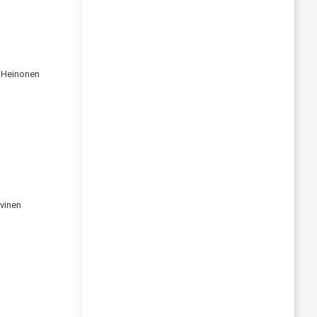
 Heinonen
rvinen