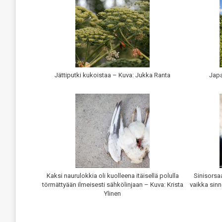
Jättiputki kukoistaa – Kuva: Jukka Ranta
Japa
Kaksi naurulokkia oli kuolleena itäisellä polulla
Sinisorsa
törmättyään ilmeisesti sähkölinjaan – Kuva: Krista
vaikka sinn
Ylinen