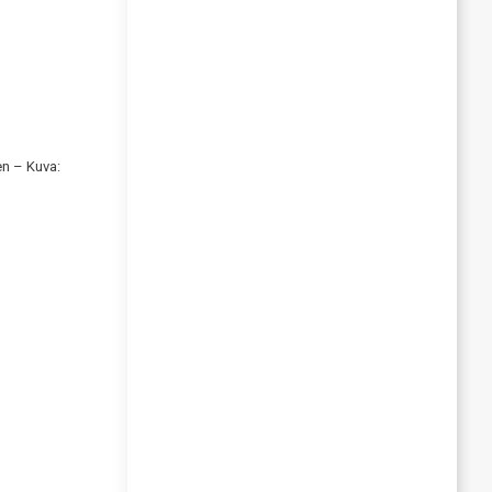
en – Kuva: