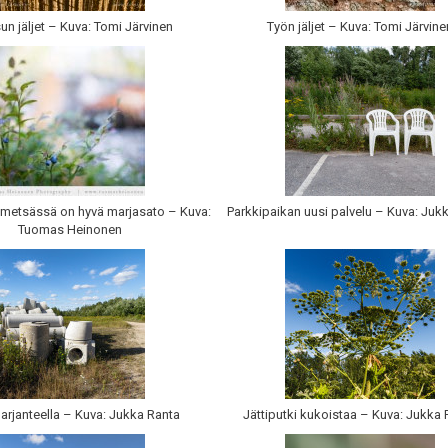
un jäljet – Kuva: Tomi Järvinen
Työn jäljet – Kuva: Tomi Järvine
metsässä on hyvä marjasato – Kuva:
Parkkipaikan uusi palvelu – Kuva: Juk
Tuomas Heinonen
arjanteella – Kuva: Jukka Ranta
Jättiputki kukoistaa – Kuva: Jukka 