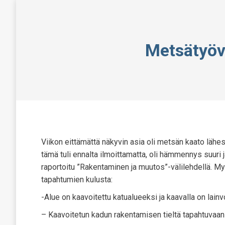
Metsätyöv
Viikon eittämättä näkyvin asia oli metsän kaato lähes
tämä tuli ennalta ilmoittamatta, oli hämmennys suuri
raportoitu ”Rakentaminen ja muutos”-välilehdellä. My
tapahtumien kulusta:
-Alue on kaavoitettu katualueeksi ja kaavalla on la
– Kaavoitetun kadun rakentamisen tieltä tapahtuvaan