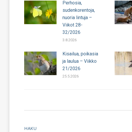
Perhosia,
sudenkorentoja,
nuoria lintuja –
Viikot 28-
32/2026
3.8.2026
Kisailua, poikasia
ja laulua – Viikko
21/2026
25.5.2026
HAKU