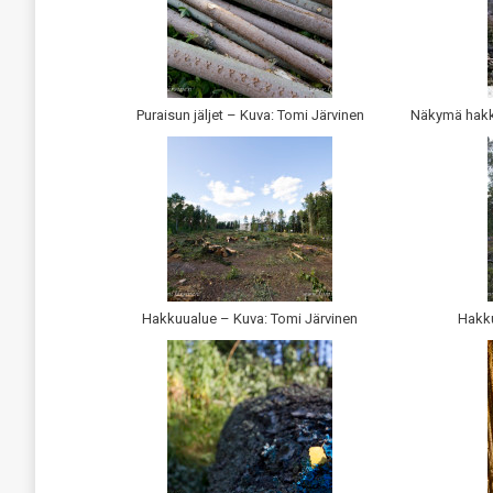
Puraisun jäljet – Kuva: Tomi Järvinen
Näkymä hakk
Hakkuualue – Kuva: Tomi Järvinen
Hakku