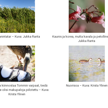
nintatar – Kuva: Jukka Ranta
Kaunis ja korea, mutta kavala ja petollin
Jukka Ranta
a kiinnostaa Tommin varpaat, tiedä
Nuorisoa – Kuva: Krista Ylinen
e olisi makupaloja piilotettu – Kuva:
Krista Ylinen