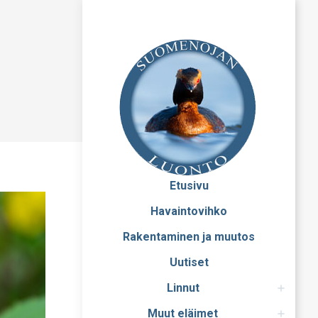
Etusivu
Havaintovihko
Rakentaminen ja muutos
Uutiset
Linnut
Muut eläimet