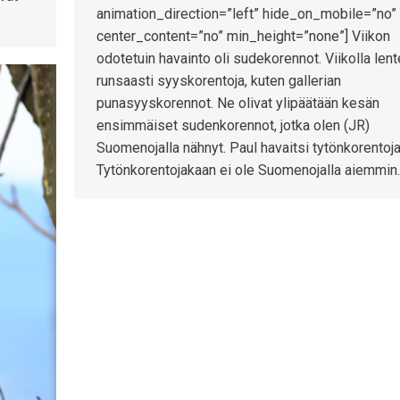
animation_direction=”left” hide_on_mobile=”no”
center_content=”no” min_height=”none”] Viikon
odotetuin havainto oli sudekorennot. Viikolla lent
runsaasti syyskorentoja, kuten gallerian
punasyyskorennot. Ne olivat ylipäätään kesän
ensimmäiset sudenkorennot, jotka olen (JR)
Suomenojalla nähnyt. Paul havaitsi tytönkorentoja
Tytönkorentojakaan ei ole Suomenojalla aiemmin