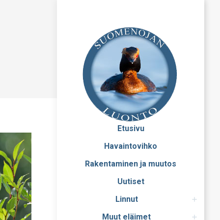
Etusivu
Havaintovihko
Rakentaminen ja muutos
Uutiset
Linnut
Muut eläimet