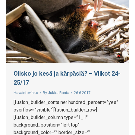
Olisko jo kesä ja kärpäsiä? – Viikot 24-
25/17
Havaintovihko
By
Jukka Ranta
26.6.2017
[fusion_builder_container hundred_percent=”yes”
overflow=”visible”][fusion_builder_row]
[fusion_builder_column type=”1_1″
background_position=”left top”
background_color=”” border_size=””