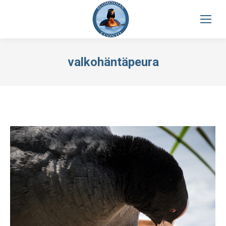
valkohäntäpeura