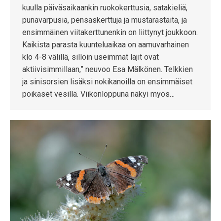
kuulla päiväsaikaankin ruokokerttusia, satakieliä,
punavarpusia, pensaskerttuja ja mustarastaita, ja
ensimmäinen viitakerttunenkin on liittynyt joukkoon.
Kaikista parasta kuunteluaikaa on aamuvarhainen
klo 4-8 välillä, silloin useimmat lajit ovat
aktiivisimmillaan,” neuvoo Esa Mälkönen. Telkkien
ja sinisorsien lisäksi nokikanoilla on ensimmäiset
poikaset vesillä. Viikonloppuna näkyi myös…