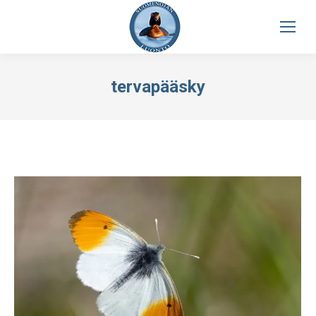
tervapääsky