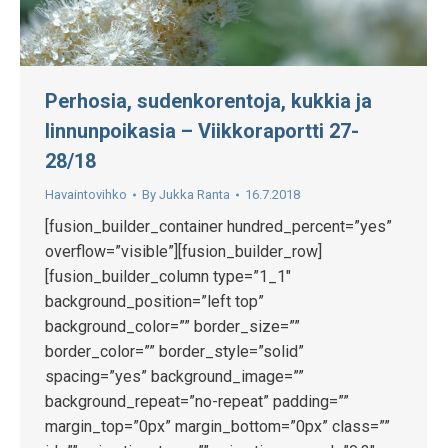
Perhosia, sudenkorentoja, kukkia ja
linnunpoikasia – Viikkoraportti 27-
28/18
Havaintovihko
By
Jukka Ranta
16.7.2018
[fusion_builder_container hundred_percent=”yes”
overflow=”visible”][fusion_builder_row]
[fusion_builder_column type=”1_1″
background_position=”left top”
background_color=”” border_size=””
border_color=”” border_style=”solid”
spacing=”yes” background_image=””
background_repeat=”no-repeat” padding=””
margin_top=”0px” margin_bottom=”0px” class=””