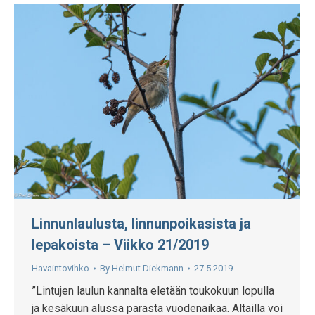
Linnunlaulusta, linnunpoikasista ja
lepakoista – Viikko 21/2019
Havaintovihko
By
Helmut Diekmann
27.5.2019
”Lintujen laulun kannalta eletään toukokuun lopulla
ja kesäkuun alussa parasta vuodenaikaa. Altailla voi