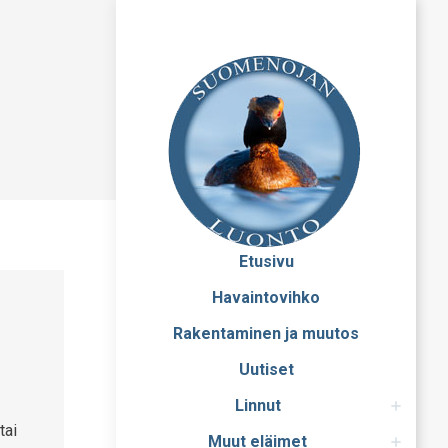
Etusivu
Havaintovihko
Rakentaminen ja muutos
Uutiset
Linnut
tai
Muut eläimet