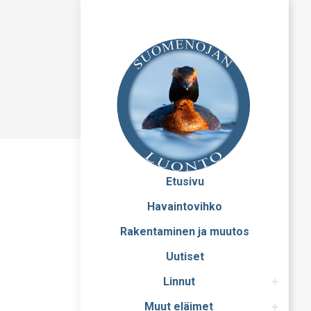
Etusivu
Havaintovihko
Rakentaminen ja muutos
Uutiset
Linnut
Muut eläimet