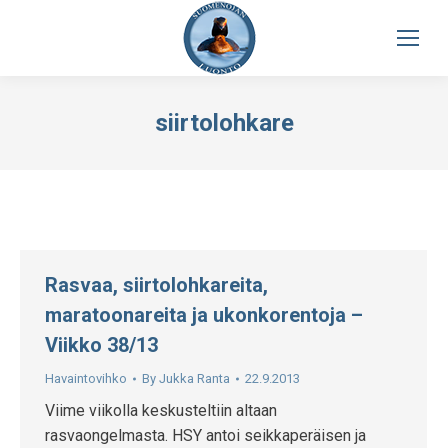
siirtolohkare
Rasvaa, siirtolohkareita,
maratoonareita ja ukonkorentoja –
Viikko 38/13
Havaintovihko
By
Jukka Ranta
22.9.2013
Viime viikolla keskusteltiin altaan
rasvaongelmasta. HSY antoi seikkaperäisen ja