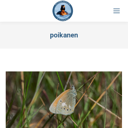
poikanen