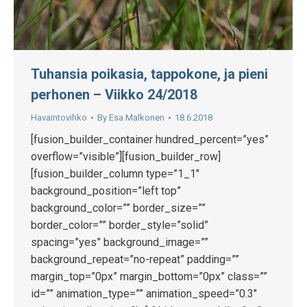
Tuhansia poikasia, tappokone, ja pieni
perhonen – Viikko 24/2018
Havaintovihko
By
Esa Malkonen
18.6.2018
[fusion_builder_container hundred_percent=”yes”
overflow=”visible”][fusion_builder_row]
[fusion_builder_column type=”1_1″
background_position=”left top”
background_color=”” border_size=””
border_color=”” border_style=”solid”
spacing=”yes” background_image=””
background_repeat=”no-repeat” padding=””
margin_top=”0px” margin_bottom=”0px” class=””
id=”” animation_type=”” animation_speed=”0.3″