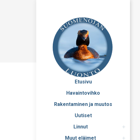
Etusivu
Havaintovihko
Rakentaminen ja muutos
Uutiset
Linnut
Muut eläimet