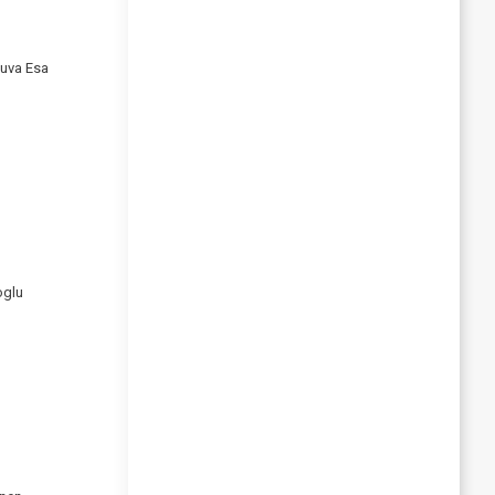
Kuva Esa
oglu