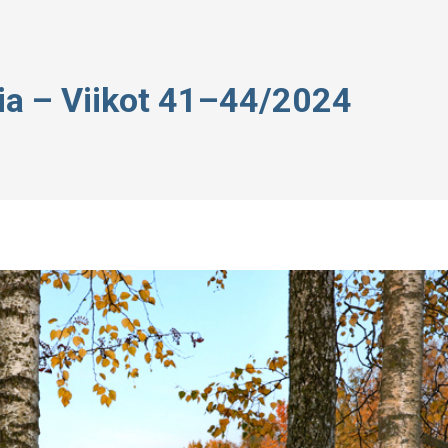
a – Viikot 41–44/2024