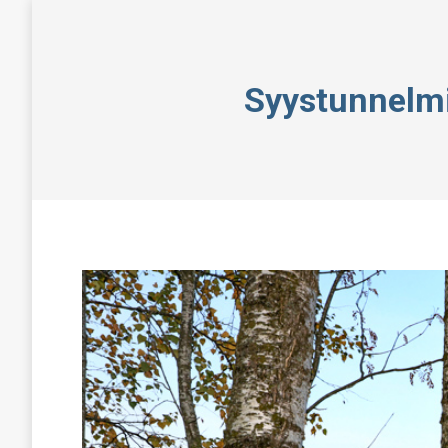
Syystunnelmi