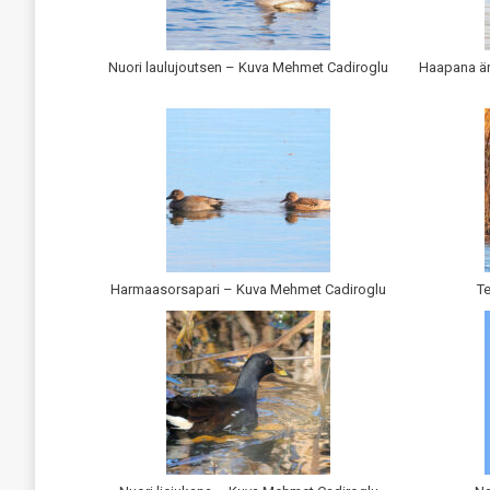
Nuori laulujoutsen – Kuva Mehmet Cadiroglu
Haapana är
Harmaasorsapari – Kuva Mehmet Cadiroglu
T