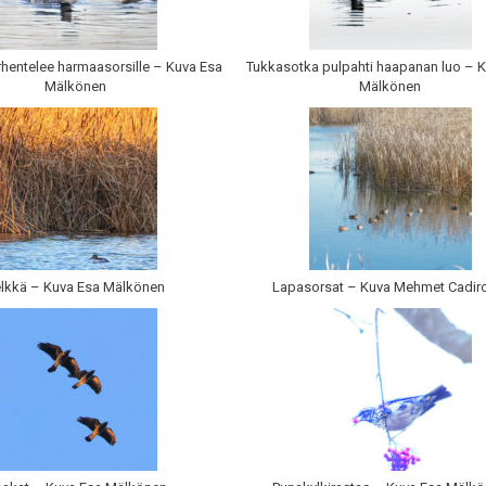
hentelee harmaasorsille – Kuva Esa
Tukkasotka pulpahti haapanan luo – 
Mälkönen
Mälkönen
elkkä – Kuva Esa Mälkönen
Lapasorsat – Kuva Mehmet Cadir