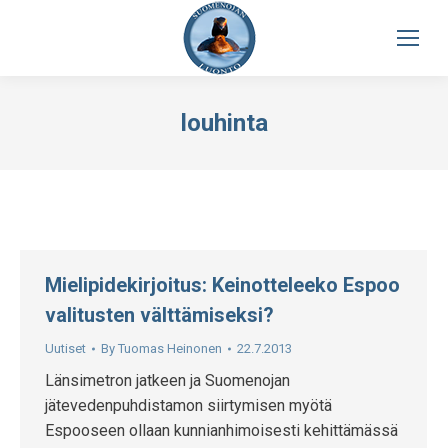
louhinta
Mielipidekirjoitus: Keinotteleeko Espoo
valitusten välttämiseksi?
Uutiset
By
Tuomas Heinonen
22.7.2013
Länsimetron jatkeen ja Suomenojan
jätevedenpuhdistamon siirtymisen myötä
Espooseen ollaan kunnianhimoisesti kehittämässä