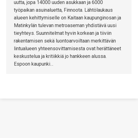
uutta, jopa 14000 uuden asukkaan ja 6000
työpaikan asuinaluetta, Finnoota. Lähtölaukaus
alueen kehittymiselle on Kaitaan kaupunginosan ja
Matinkylän tulevan metroaseman yhdistävä uusi
tieyhteys. Suunnitelmat hyvin korkean ja tiiviin
rakentamisen sekä luontoarvoiltaan merkittävän
lintualueen yhteensovittamisesta ovat herättäneet
keskustelua ja kritiikkiä jo hankkeen alussa.
Espoon kaupunki…