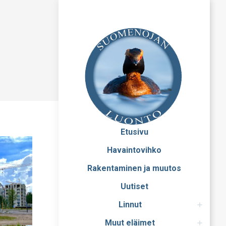
Etusivu
Havaintovihko
Rakentaminen ja muutos
Uutiset
Linnut
Muut eläimet