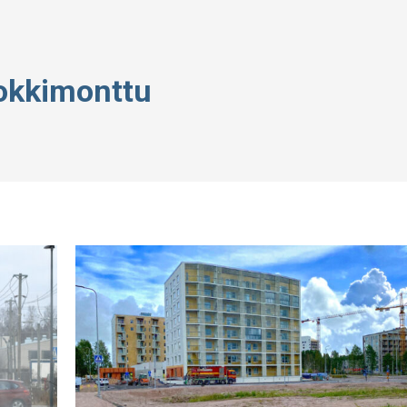
okkimonttu