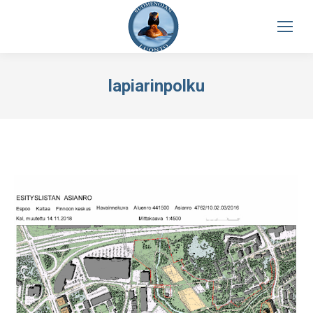
lapiarinpolku