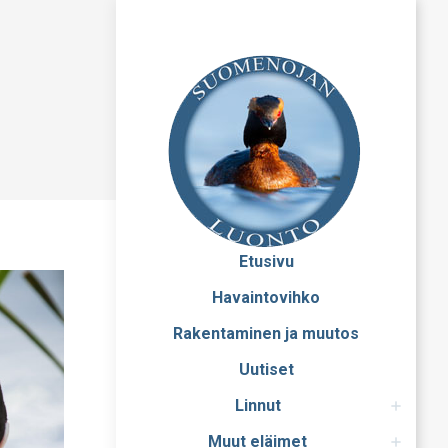
Etusivu
Havaintovihko
Rakentaminen ja muutos
Uutiset
Linnut
Muut eläimet