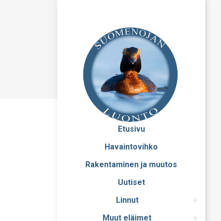
Etusivu
Havaintovihko
Rakentaminen ja muutos
Uutiset
Linnut
Muut eläimet