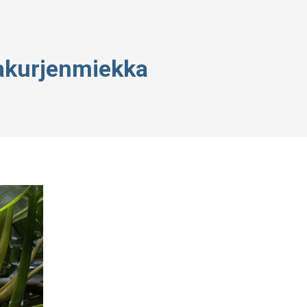
akurjenmiekka