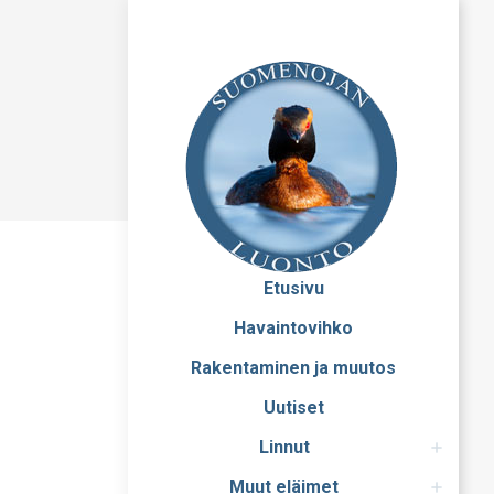
Etusivu
Havaintovihko
Rakentaminen ja muutos
Uutiset
Linnut
Muut eläimet