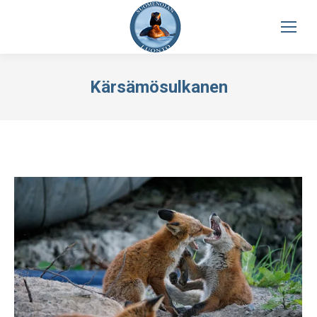
Kärsämösulkanen