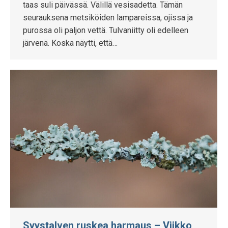
taas suli päivässä. Välillä vesisadetta. Tämän
seurauksena metsiköiden lampareissa, ojissa ja
purossa oli paljon vettä. Tulvaniitty oli edelleen
järvenä. Koska näytti, että…
Syystalven ruskea harmaus – Viikko