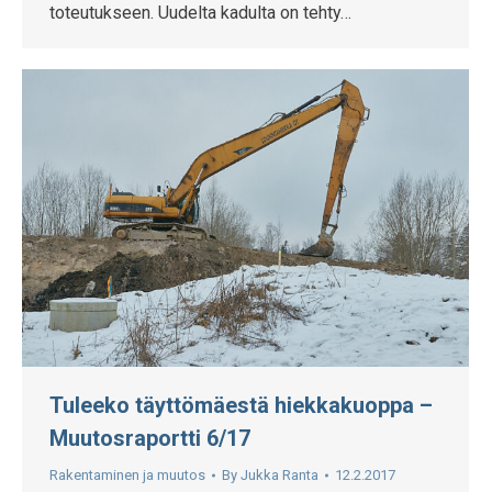
toteutukseen. Uudelta kadulta on tehty…
Tuleeko täyttömäestä hiekkakuoppa –
Muutosraportti 6/17
Rakentaminen ja muutos
By
Jukka Ranta
12.2.2017