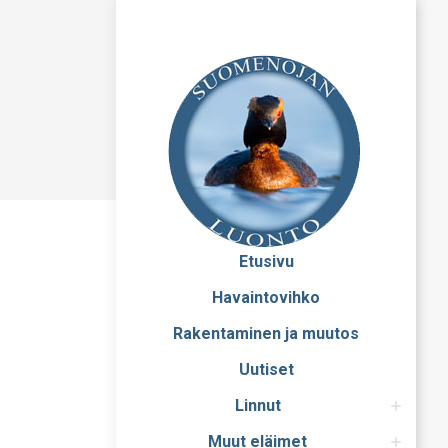
Etusivu
Havaintovihko
Rakentaminen ja muutos
Uutiset
Linnut
Muut eläimet