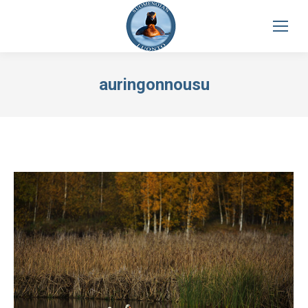
auringonnousu