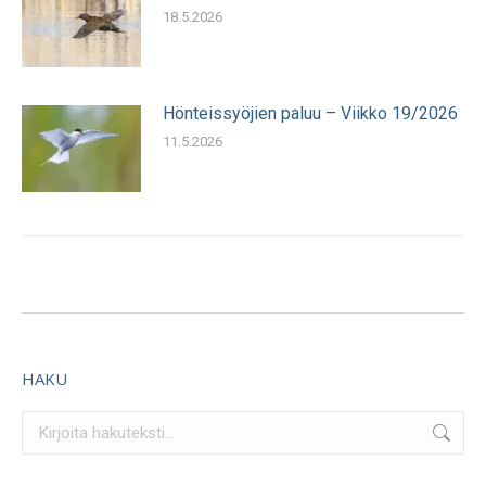
18.5.2026
Hönteissyöjien paluu – Viikko 19/2026
11.5.2026
HAKU
Search: