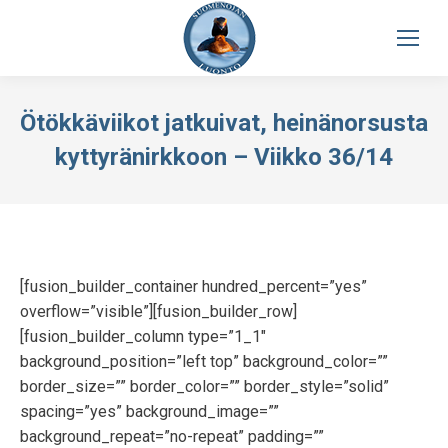
Ötökkäviikot jatkuivat, heinänorsusta
kyttyränirkkoon – Viikko 36/14
[fusion_builder_container hundred_percent=”yes”
overflow=”visible”][fusion_builder_row]
[fusion_builder_column type=”1_1″
background_position=”left top” background_color=””
border_size=”” border_color=”” border_style=”solid”
spacing=”yes” background_image=””
background_repeat=”no-repeat” padding=””