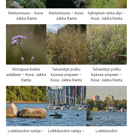
Rentunruusu – Kuva:
Rentunruusu – Kuva:
Syksyinen ranta-alpi –
Jukka Ranta
Jukka Ranta
Kuva: Jukka Ranta
Virmajuuri kukkii
Tulvaniityn polku
Tulvaniityn polku
edelleen – Kuva: Jukka
kasvaa umpeen –
kasvaa umpeen –
Ranta
Kuva: Jukka Ranta
Kuva: Jukka Ranta
Lokkiluodon vartija –
Lokkiluodon vartija –
Lokkiluodon