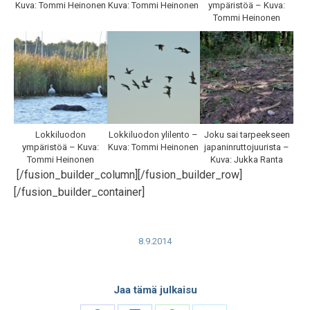
Kuva: Tommi Heinonen
Kuva: Tommi Heinonen
ympäristöä – Kuva:
Tommi Heinonen
Lokkiluodon
Lokkiluodon ylilento –
Joku sai tarpeekseen
ympäristöä – Kuva:
Kuva: Tommi Heinonen
japaninruttojuurista –
Tommi Heinonen
Kuva: Jukka Ranta
[/fusion_builder_column][/fusion_builder_row]
[/fusion_builder_container]
8.9.2014
Jaa tämä julkaisu