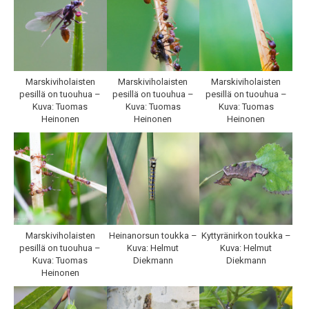
Marskiviholaisten
Marskiviholaisten
Marskiviholaisten
pesillä on tuouhua –
pesillä on tuouhua –
pesillä on tuouhua –
Kuva: Tuomas
Kuva: Tuomas
Kuva: Tuomas
Heinonen
Heinonen
Heinonen
Marskiviholaisten
Heinanorsun toukka –
Kyttyränirkon toukka –
pesillä on tuouhua –
Kuva: Helmut
Kuva: Helmut
Kuva: Tuomas
Diekmann
Diekmann
Heinonen