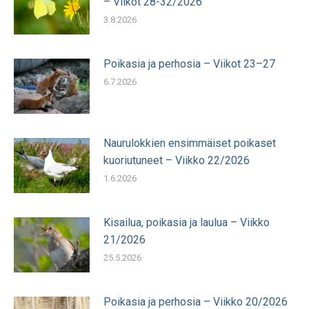
– Viikot 28-32/2026
3.8.2026
Poikasia ja perhosia – Viikot 23–27
6.7.2026
Naurulokkien ensimmäiset poikaset
kuoriutuneet – Viikko 22/2026
1.6.2026
Kisailua, poikasia ja laulua – Viikko
21/2026
25.5.2026
Poikasia ja perhosia – Viikko 20/2026