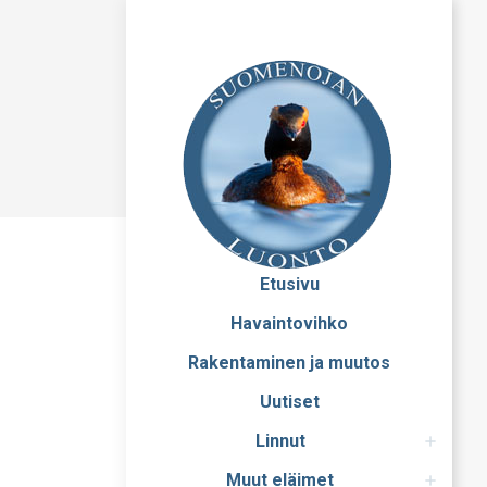
Etusivu
Havaintovihko
Rakentaminen ja muutos
Uutiset
Linnut
Muut eläimet