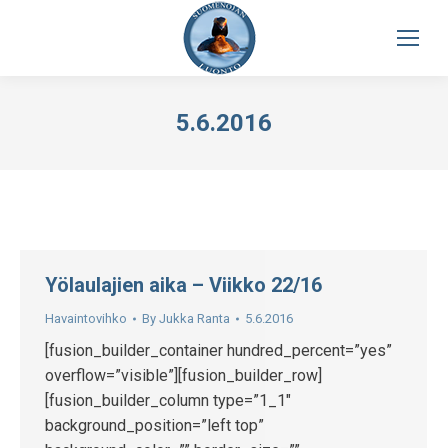
5.6.2016
Yölaulajien aika – Viikko 22/16
Havaintovihko
By
Jukka Ranta
5.6.2016
[fusion_builder_container hundred_percent=”yes”
overflow=”visible”][fusion_builder_row]
[fusion_builder_column type=”1_1″
background_position=”left top”