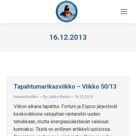
16.12.2013
Tapahtumarikasviikko – Viikko 50/13
Havaintovihko
By
Jukka Ranta
16.12.2013
Viikon aikana tapahtui. Fortum ja Espoo järjestivät
keskiviikkona valojuhlan rantaraitin uuden
tehokkaan, mutta energiaasäästävän valaisun
kunniaksi. Tästä on erillinen artikkeli uutisissa.