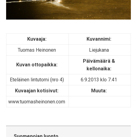
Kuvaaja:
Kuvannimi:
Tuomas Heinonen
Liejukana
Päivämäärä &
Kuvan ottopaikka:
kellonaika:
Eteläinen lintutorni (nro 4)
6.9.2013 klo 7.41
Kuvaajan kotisivut:
Muuta:
www.tuomasheinonen.com
Suomenojan luonto