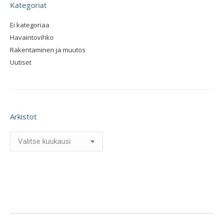
Kategoriat
Ei kategoriaa
Havaintovihko
Rakentaminen ja muutos
Uutiset
Arkistot
Arkistot