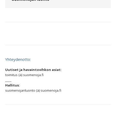
Yhteydenotto:
Uutiset ja havaintovihkon asiat:
toimitus (ä) suomenoja.fi
____
Hallitus:
suomenojanluonto (ä) suomenoja.fi