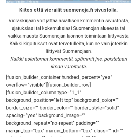
Kiitos että vierailit suomenoja.fi sivustolla.
Vieraskirjaan voit jättää asiallisen kommentin sivustosta,
ajatuksiasi tai kokemuksiasi Suomenojan alueesta tai
vaikka muusta Suomenojan luonnon toimintaan liittyvästä.
Kaikki kirjoitukset ovat tervetulleita, kun ne vain jotenkin
liittyvät Suomenojaan.
Kaikki asiattomat kommentit, spämmit jne. poistetaan
ilman varoitusta.
[fusion_builder_container hundred_percent=”yes”
overflow=”visible”][fusion_builder_row]
[fusion_builder_column type=”1_1″
background_position=”left top” background_color=””
border_size=”” border_color=”” border_style=”solid”
spacing=”yes” background_image=””
background_repeat=”no-repeat” padding=””
margin_top=”0px” margin_bottom=”0px” class=”” id=””