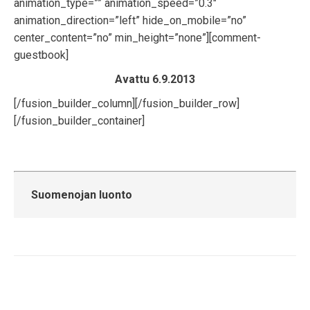
animation_type=”” animation_speed=”0.3″
animation_direction=”left” hide_on_mobile=”no”
center_content=”no” min_height=”none”][comment-
guestbook]
Avattu 6.9.2013
[/fusion_builder_column][/fusion_builder_row]
[/fusion_builder_container]
Suomenojan luonto