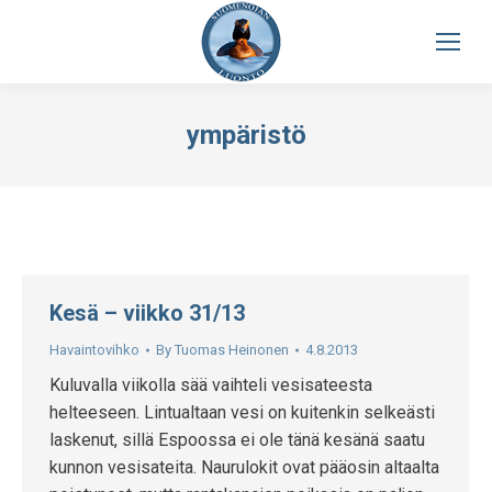
ympäristö
Kesä – viikko 31/13
Havaintovihko
By
Tuomas Heinonen
4.8.2013
Kuluvalla viikolla sää vaihteli vesisateesta
helteeseen. Lintualtaan vesi on kuitenkin selkeästi
laskenut, sillä Espoossa ei ole tänä kesänä saatu
kunnon vesisateita. Naurulokit ovat pääosin altaalta