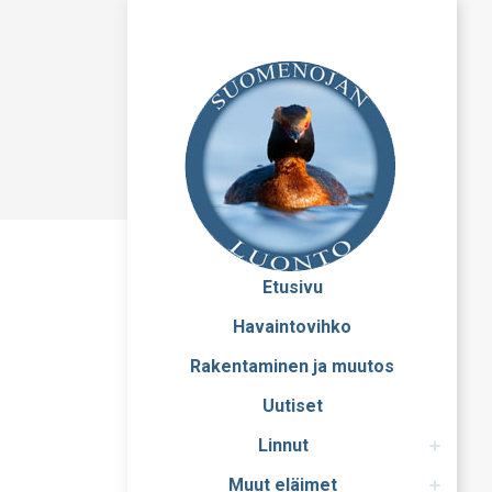
Etusivu
Havaintovihko
Rakentaminen ja muutos
Uutiset
Linnut
Muut eläimet