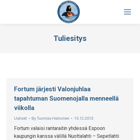
Tuliesitys
Fortum järjesti Valonjuhlaa
tapahtuman Suomenojalla menneellä
viikolla
Uutiset
By
Tuomas Heinonen
15.12.2013
Fortum valaisi rantaraitin yhdessä Espoon
kaupungin kanssa välillä Nuottalahti – Sepetlahti