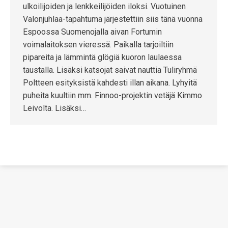
ulkoilijoiden ja lenkkeilijöiden iloksi. Vuotuinen
Valonjuhlaa-tapahtuma järjestettiin siis tänä vuonna
Espoossa Suomenojalla aivan Fortumin
voimalaitoksen vieressä. Paikalla tarjoiltiin
pipareita ja lämmintä glögiä kuoron laulaessa
taustalla. Lisäksi katsojat saivat nauttia Tuliryhmä
Poltteen esityksistä kahdesti illan aikana. Lyhyitä
puheita kuultiin mm. Finnoo-projektin vetäjä Kimmo
Leivolta. Lisäksi…