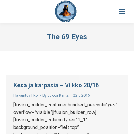
The 69 Eyes
Kesä ja kärpäsiä – Viikko 20/16
Havaintovihko
By
Jukka Ranta
22.5.2016
[fusion_builder_container hundred_percent=”yes”
overflow=”visible”][fusion_builder_row]
[fusion_builder_column type=”1_1″
background_position=”left top”