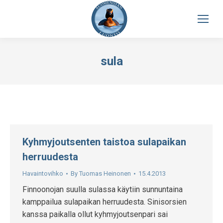
sula
Kyhmyjoutsenten taistoa sulapaikan
herruudesta
Havaintovihko
By
Tuomas Heinonen
15.4.2013
Finnoonojan suulla sulassa käytiin sunnuntaina
kamppailua sulapaikan herruudesta. Sinisorsien
kanssa paikalla ollut kyhmyjoutsenpari sai