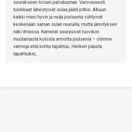
seurakseen toisen pariskunnan. Varovaisesti
tulokkaat lähestyivät sulaa jäätä pitkin. Alkuun
kaikki meni hyvin ja neljä joutsenta viihtyivät
keskenään saman sulan reunalla, mutta jännityksen
näki ilmassa. Kamerat seurasivat ruovikon
muutamasta kolosta armotta joutsenia – olimme
varmoja että kohta tapahtuu. Henken päästä
tapahtuikin,…