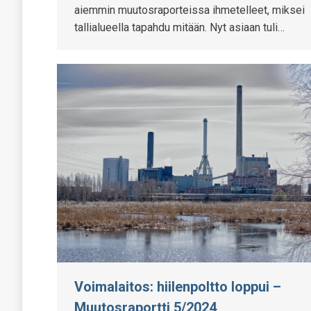
aiemmin muutosraporteissa ihmetelleet, miksei
tallialueella tapahdu mitään. Nyt asiaan tuli…
Voimalaitos: hiilenpoltto loppui –
Muutosraportti 5/2024