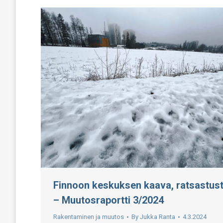
Finnoon keskuksen kaava, ratsastusta
– Muutosraportti 3/2024
Rakentaminen ja muutos
By
Jukka Ranta
4.3.2024