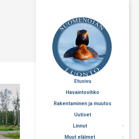
Etusivu
Havaintovihko
Rakentaminen ja muutos
Uutiset
Linnut
Muut eläimet