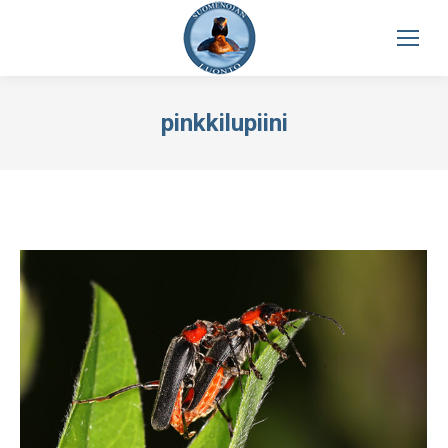
pinkkilupiini