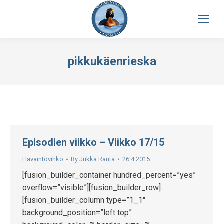
pikkukäenrieska
Episodien viikko – Viikko 17/15
Havaintovihko
By
Jukka Ranta
26.4.2015
[fusion_builder_container hundred_percent=”yes”
overflow=”visible”][fusion_builder_row]
[fusion_builder_column type=”1_1″
background_position=”left top”