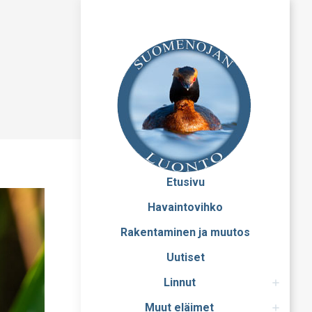
Etusivu
Havaintovihko
Rakentaminen ja muutos
Uutiset
Linnut
Muut eläimet