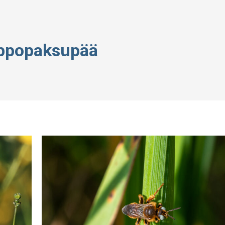
ippopaksupää