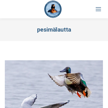
pesimälautta