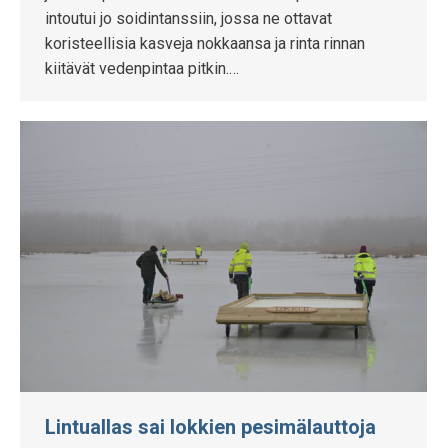
intoutui jo soidintanssiin, jossa ne ottavat
koristeellisia kasveja nokkaansa ja rinta rinnan
kiitävät vedenpintaa pitkin.…
Lintuallas sai lokkien pesimälauttoja