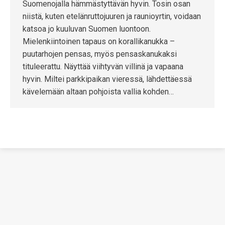
Suomenojalla hämmästyttävän hyvin. Tosin osan
niistä, kuten etelänruttojuuren ja raunioyrtin, voidaan
katsoa jo kuuluvan Suomen luontoon.
Mielenkiintoinen tapaus on korallikanukka –
puutarhojen pensas, myös pensaskanukaksi
tituleerattu. Näyttää viihtyvän villinä ja vapaana
hyvin. Miltei parkkipaikan vieressä, lähdettäessä
kävelemään altaan pohjoista vallia kohden…