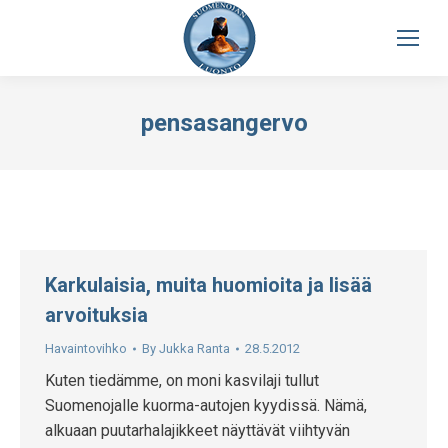
pensasangervo
Karkulaisia, muita huomioita ja lisää
arvoituksia
Havaintovihko
By
Jukka Ranta
28.5.2012
Kuten tiedämme, on moni kasvilaji tullut
Suomenojalle kuorma-autojen kyydissä. Nämä,
alkuaan puutarhalajikkeet näyttävät viihtyvän