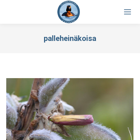
palleheinäkoisa