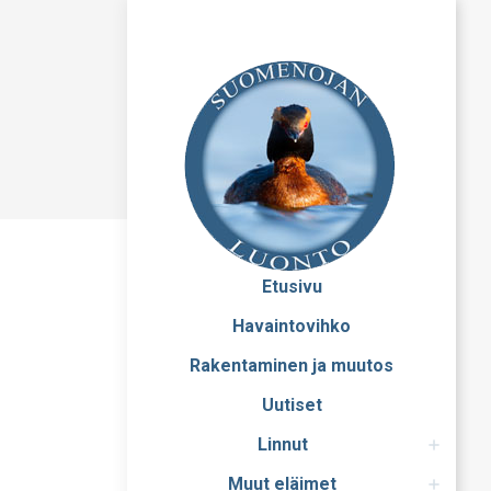
Etusivu
Havaintovihko
Rakentaminen ja muutos
Uutiset
Linnut
Muut eläimet